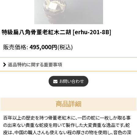
特級扁八角骨董老紅木二胡
[
erhu-201-8B
]
販売価格
:
495,000
円
(税込)
返品特約に関する重要事項
お問い合わせ
商品詳細
百年以上の歴史を持つ骨董老紅木に、一匹の蛇に一枚しか取る事
の出来ない貴重な蛇皮を用いて製作した大変貴重な逸品です。蛇
皮は、中国の職人さんも使えない程の厚さの物を使用し、音色の深