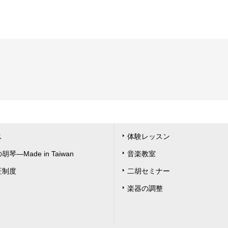
ス
体験レッスン
琴―Made in Taiwan
音楽教室
証制度
二胡セミナー
楽器の調整