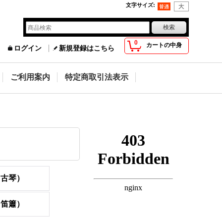
文字サイズ
:
0
カートの中身
ログイン
新規登録はこちら
ご利用案内
特定商取引法表示
（古琴）
（笛簫）