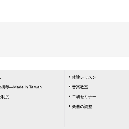
ス
体験レッスン
琴―Made in Taiwan
音楽教室
証制度
二胡セミナー
楽器の調整