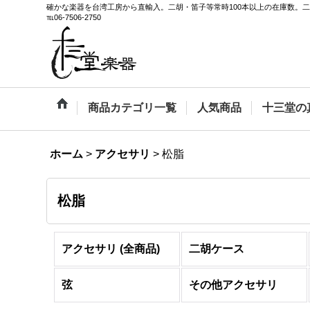
確かな楽器を台湾工房から直輸入。二胡・笛子等常時100本以上の在庫数。
℡06-7506-2750
商品カテゴリ一覧
人気商品
十三堂の
ホーム
>
アクセサリ
>
松脂
松脂
アクセサリ (全商品)
二胡ケース
弦
その他アクセサリ