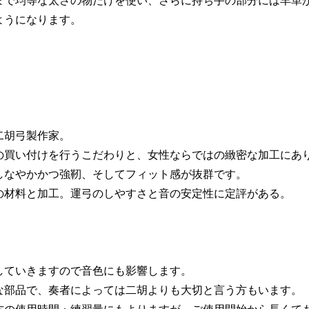
まで均等な太さの物だけを使い、さらに持ち手の部分には羊革
ようになります。
二胡弓製作家。
の買い付けを行うこだわりと、女性ならではの緻密な加工にあ
しなやかかつ強靭、そしてフィット感が抜群です。
の材料と加工。運弓のしやすさと音の安定性に定評がある。
していきますので音色にも影響します。
な部品で、奏者によっては二胡よりも大切と言う方もいます。