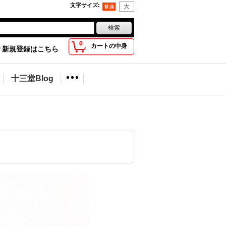
文字サイズ
:
0
カートの中身
新規登録はこちら
十三堂Blog