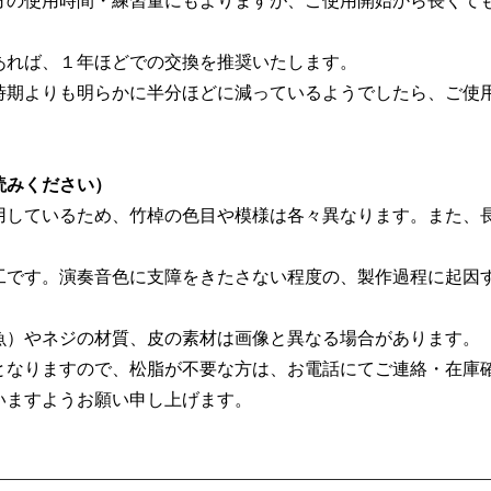
方の使用時間・練習量にもよりますが、ご使用開始から長くて
あれば、１年ほどでの交換を推奨いたします。
時期よりも明らかに半分ほどに減っているようでしたら、ご使
読みください）
用しているため、竹棹の色目や模様は各々異なります。また、
工です。演奏音色に支障をきたさない程度の、製作過程に起因
魚）やネジの材質、皮の素材は画像と異なる場合があります。
となりますので、松脂が不要な方は、お電話にてご連絡・在庫
いますようお願い申し上げます。