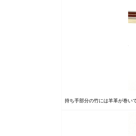
持ち手部分の竹には羊革が巻い