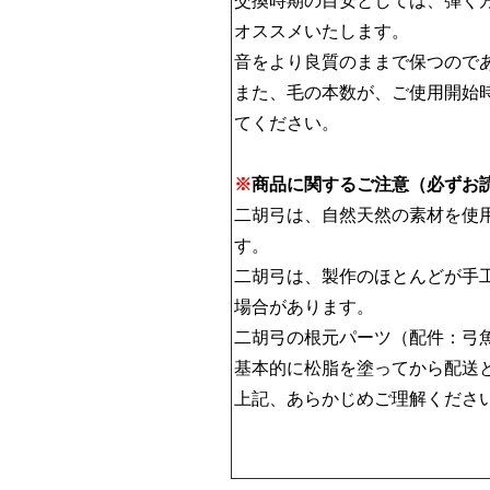
交換時期の目安としては、弾く
オススメいたします。
音をより良質のままで保つので
また、毛の本数が、ご使用開始
てください。
※
商品に関するご注意（必ずお
二胡弓は、自然天然の素材を使
す。
二胡弓は、製作のほとんどが手
場合があります。
二胡弓の根元パーツ（配件：弓
基本的に松脂を塗ってから配送
上記、あらかじめご理解くださ