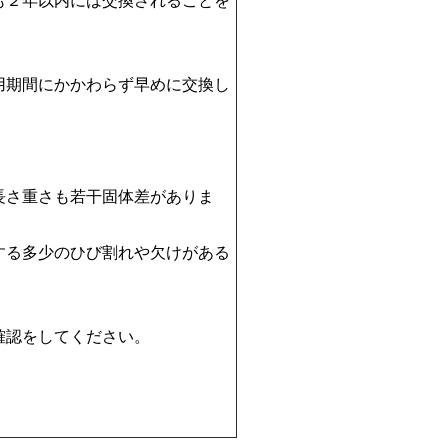
も２年以内には交換されることを
用期間にかかわらず早めに交換し
長さ重さも若干固体差がありま
する多少のひび割れや欠けがある
確認をしてください。