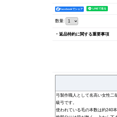
Facebookでシェア
数量
:
返品特約に関する重要事項
弓製作職人として名高い女性二
級弓です。
使われている毛の本数は約240本