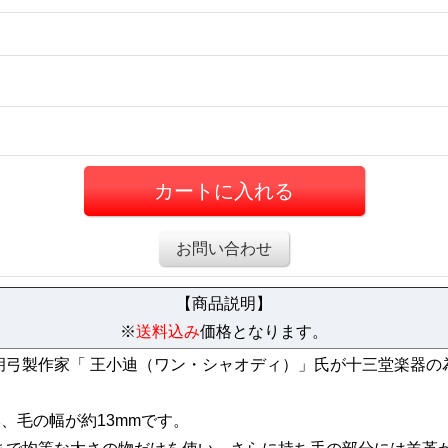
お問い合わせ
【商品説明】
※
送料込み
価格となります。
胡弓製作家「 王小迪（ワン・シャオディ）」氏が十三堂楽器の
、毛の幅が約13mmです。