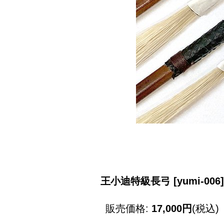
王小迪特級長弓
[
yumi-006
]
販売価格
:
17,000円
(税込)