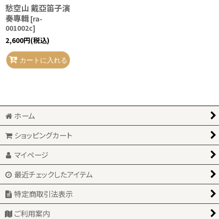
愁空山 戴亞笛子演
奏專輯
[
ra-
001002c
]
2,600
円
(税込)
カートに入れる
ホーム
ショッピングカート
マイページ
最近チェックしたアイテム
特定商取引法表示
ご利用案内