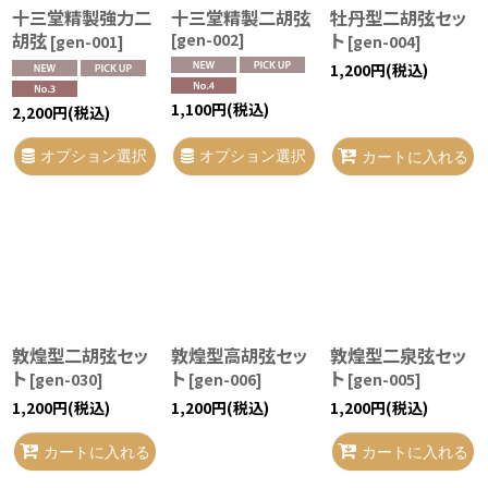
十三堂精製強力二
十三堂精製二胡弦
牡丹型二胡弦セッ
胡弦
ト
[
gen-002
]
[
gen-001
]
[
gen-004
]
1,200
円
(税込)
1,100
円
(税込)
2,200
円
(税込)
オプション選択
オプション選択
カートに入れる
敦煌型二胡弦セッ
敦煌型高胡弦セッ
敦煌型二泉弦セッ
ト
ト
ト
[
gen-030
]
[
gen-006
]
[
gen-005
]
1,200
円
(税込)
1,200
円
(税込)
1,200
円
(税込)
カートに入れる
カートに入れる