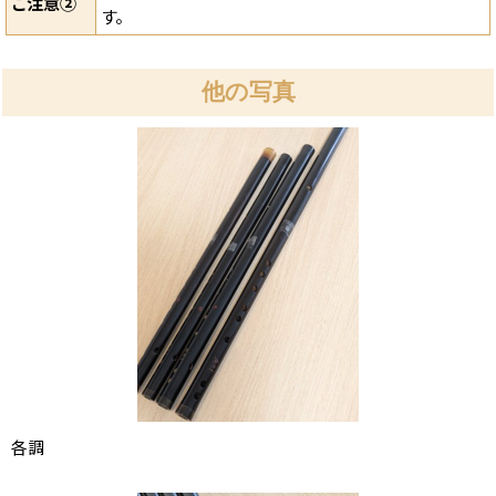
ご注意②
す。
他の写真
各調