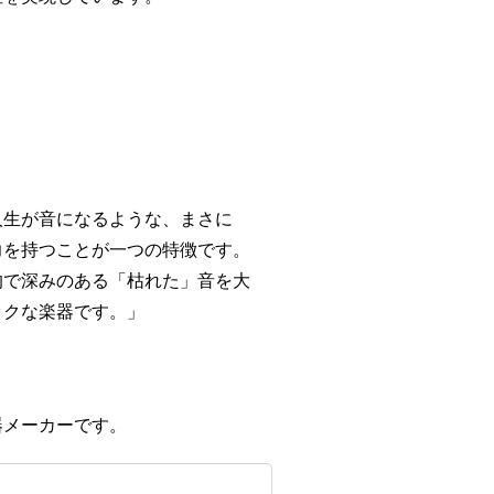
人生が音になるような、まさに
力を持つことが一つの特徴です。
的で深みのある「枯れた」音を大
ックな楽器です。」
器メーカーです。