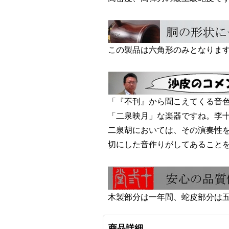
この製品は六角形のみとなりま
「『不刊』から聞こえてくる音
「二泉映月」な楽器ですね。李
二泉胡においては、その演奏性
切にした音作りがしてあること
木製部分は一年間、蛇皮部分は
商品詳細