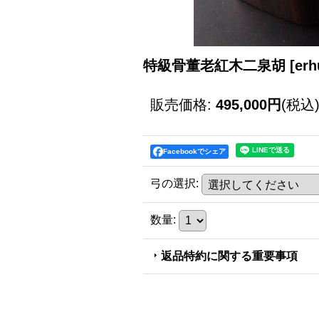
特級骨董老紅木二泉胡
[
erh
販売価格
:
495,000円
(税込
Facebookでシェア
弓の選択
:
数量
:
返品特約に関する重要事項