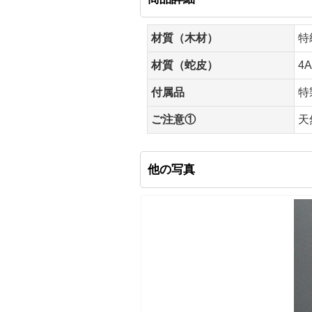
材質（木材）
特
材質（蛇皮）
4
付属品
特
ご注意①
天
他の写真