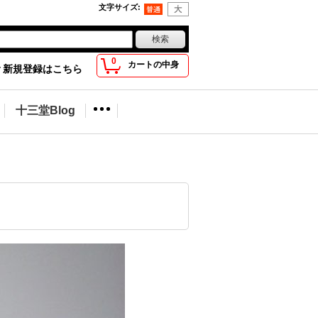
文字サイズ
:
0
カートの中身
新規登録はこちら
十三堂Blog