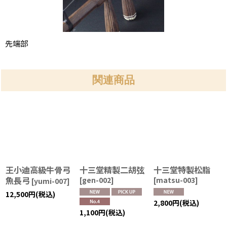
先端部
関連商品
王小迪高級牛骨弓
十三堂精製二胡弦
十三堂特製松脂
魚長弓
[
gen-002
]
[
matsu-003
]
[
yumi-007
]
12,500
円
(税込)
2,800
円
(税込)
1,100
円
(税込)