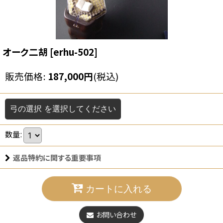
オーク二胡
[
erhu-502
]
販売価格
:
187,000
円
(税込)
弓の選択
を選択してください
数量
:
返品特約に関する重要事項
カートに入れる
お問い合わせ