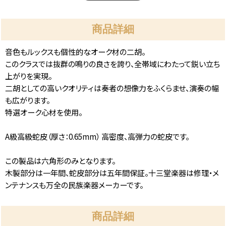
商品詳細
音色もルックスも個性的なオーク材の二胡。
このクラスでは抜群の鳴りの良さを誇り、全帯域にわたって鋭い立ち
上がりを実現。
二胡としての高いクオリティは奏者の想像力をふくらませ、演奏の幅
も広がります。
特選オーク心材を使用。
A級高級蛇皮（厚さ：0.65mm） 高密度、高弾力の蛇皮です。
この製品は六角形のみとなります。
木製部分は一年間、蛇皮部分は五年間保証。十三堂楽器は修理・メ
ンテナンスも万全の民族楽器メーカーです。
商品詳細