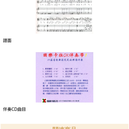
譜面
伴奏CD曲目