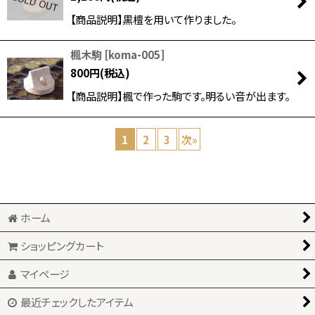
【商品説明】黒檀を用いて作りました。
楓木駒
[
koma-005
]
800
円
(税込)
【商品説明】楓で作った駒です。明るい音が出ます。
1
2
3
次
»
ホーム
ショッピングカート
マイページ
最近チェックしたアイテム