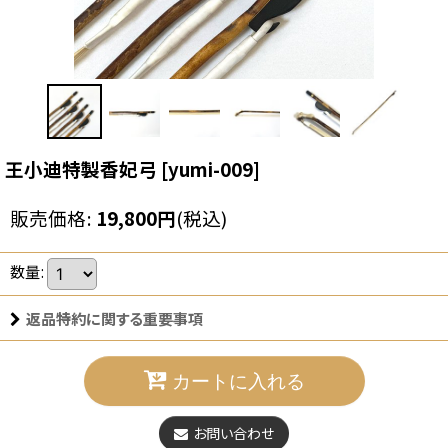
王小迪特製香妃弓
[
yumi-009
]
販売価格
:
19,800
円
(税込)
数量
:
返品特約に関する重要事項
カートに入れる
お問い合わせ