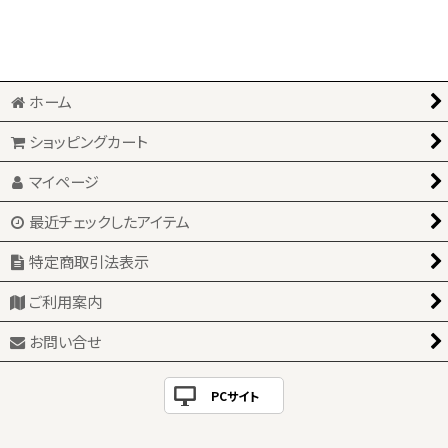
ホーム
ショッピングカート
マイページ
最近チェックしたアイテム
特定商取引法表示
ご利用案内
お問い合せ
PCサイト