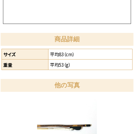
商品詳細
サイズ
平均83（cm）
重量
平均53（g）
他の写真