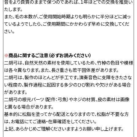
音をより良質のままで保つのであれば、１年ほどでの交換を推奨い
たします。
また、毛の本数が、ご使用開始時期よりも明らかに半分ほどに減っ
ているようでしたら、ご使用期間にかかわらず早めに交換してくだ
さい。
※
商品に関するご注意（必ずお読みください）
二胡弓は、自然天然の素材を使用しているため、竹棹の色目や模様
は各々異なります。また、長さ重さも若干固体差があります。
二胡弓は、製作のほとんどが手工です。演奏音色に支障をきたさな
い程度の、製作過程に起因する多少のひび割れや欠けがある場合
があります。
二胡弓の根元パーツ（配件：弓魚）やネジの材質、皮の素材は画像
と異なる場合があります。
基本的に松脂を塗ってから配送となりますので、松脂が不要な方
は、お電話にてご連絡・在庫確認をしてください。
上記、あらかじめご理解くださいますようお願い申し上げます。