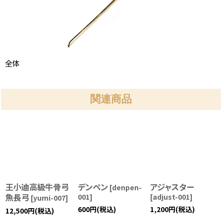
全体
関連商品
王小迪高級牛骨弓
デンペン
アジャスター
[
denpen-
魚長弓
001
]
[
adjust-001
]
[
yumi-007
]
600
円
(税込)
1,200
円
(税込)
12,500
円
(税込)