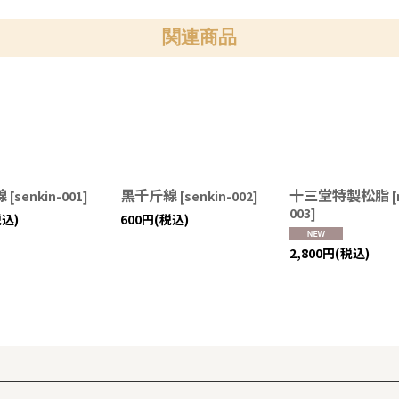
関連商品
線
黒千斤線
十三堂特製松脂
[
senkin-001
]
[
senkin-002
]
[
003
]
税込)
600
円
(税込)
2,800
円
(税込)