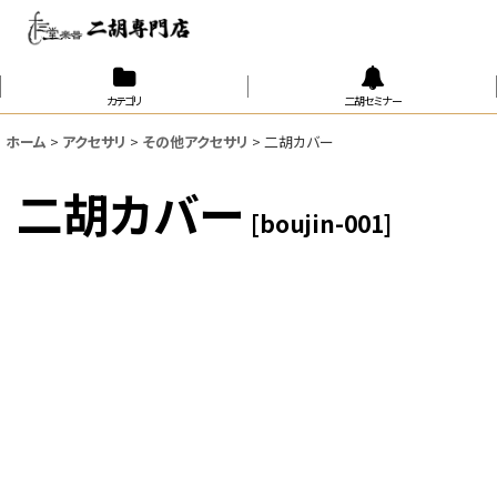
カテゴリ
二胡セミナー
ホーム
>
アクセサリ
>
その他アクセサリ
>
二胡カバー
二胡カバー
[
boujin-001
]