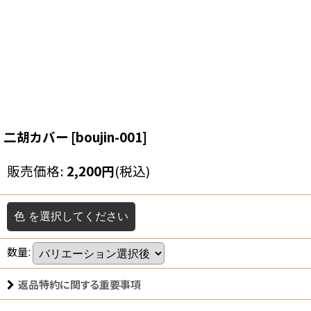
二胡カバー
[
boujin-001
]
販売価格
:
2,200
円
(税込)
色
を選択してください
数量
:
返品特約に関する重要事項