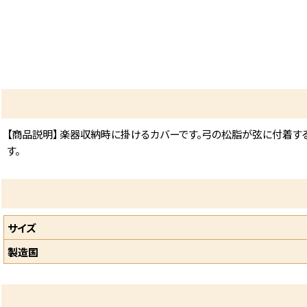
【商品説明】 楽器収納時に掛けるカバーです。弓の松脂が弦に付着す
す。
サイズ
製造国